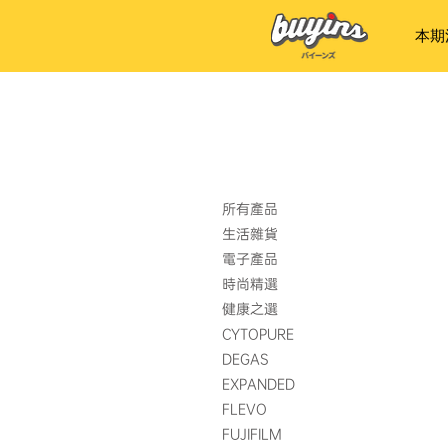
本期
首頁
Buyins 獨家
所有產品
生活雜貨
電子產品
時尚精選
健康之選
CYTOPURE
DEGAS
EXPANDED
FLEVO
FUJIFILM