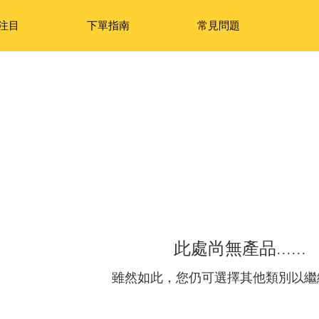
注目
下單指南
常見問題
此處尚無產品......
雖然如此，您仍可選擇其他類別以繼