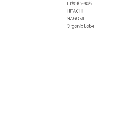
自然派研究所
HITACHI
NAGOMI
Organic Label