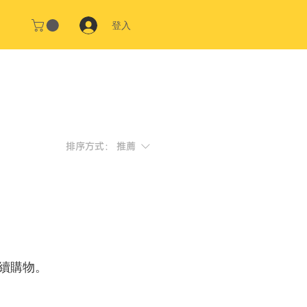
登入
排序方式：
推薦
續購物。