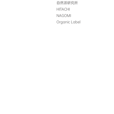
自然派研究所
HITACHI
NAGOMI
Organic Label