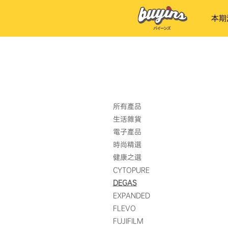
本期
首頁
DEGAS
所有產品
生活雜貨
電子產品
時尚精選
健康之選
CYTOPURE
DEGAS
EXPANDED
FLEVO
FUJIFILM