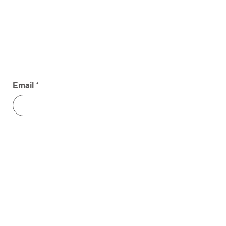
Email
*