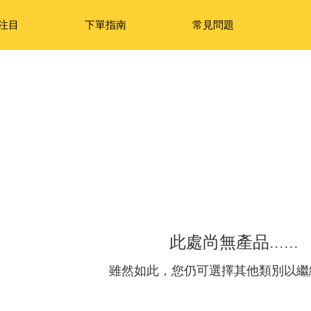
注目
下單指南
常見問題
此處尚無產品......
雖然如此，您仍可選擇其他類別以繼