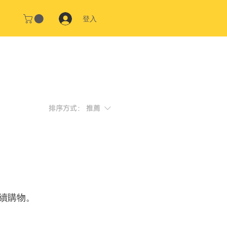
登入
排序方式：
推薦
續購物。