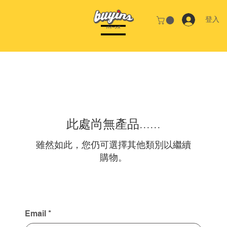
登入
首頁
CYTOPURE
此處尚無產品......
雖然如此，您仍可選擇其他類別以繼續
購物。
Email
*