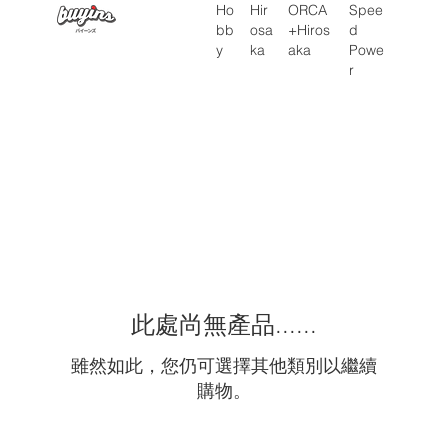
Hir
Ho
ORCA
Spee
osa
bb
+Hiros
d
ka
y
aka
Powe
r
首頁
ORCA x Hirosaka
此處尚無產品......
雖然如此，您仍可選擇其他類別以繼續
購物。