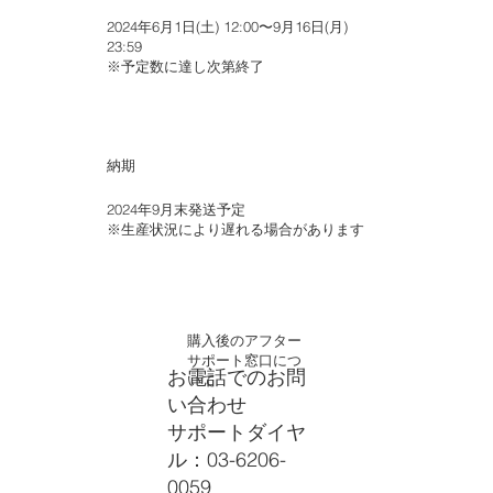
2024年6月1日(土) 12:00〜9月16日(月)
23:59
※予定数に達し次第終了
納期
2024年9月末発送予定
※生産状況により遅れる場合があります
購入後のアフター
サポート窓口につ
お電話でのお問
いて
い合わせ
サポートダイヤ
ル：03-6206-
0059