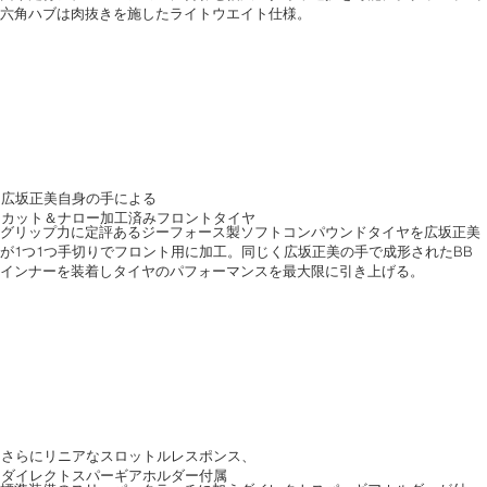
六角ハブは肉抜きを施したライトウエイト仕様。
広坂正美自身の手による
カット＆ナロー加工済みフロントタイヤ
グリップ力に定評あるジーフォース製ソフトコンパウンドタイヤを広坂正美
が1つ1つ手切りでフロント用に加工。同じく広坂正美の手で成形されたBB
インナーを装着しタイヤのパフォーマンスを最大限に引き上げる。
さらにリニアなスロットルレスポンス、
ダイレクトスパーギアホルダー付属