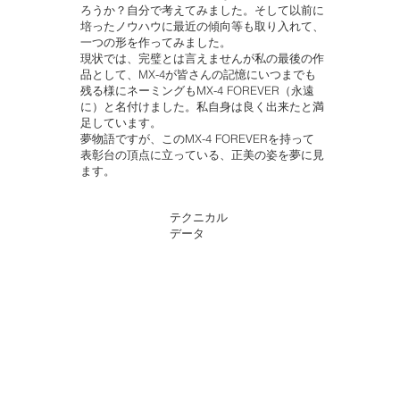
ろうか？自分で考えてみました。そして以前に
培ったノウハウに最近の傾向等も取り入れて、
一つの形を作ってみました。
現状では、完璧とは言えませんが私の最後の作
品として、MX-4が皆さんの記憶にいつまでも
残る様にネーミングもMX-4 FOREVER（永遠
に）と名付けました。私自身は良く出来たと満
足しています。
夢物語ですが、このMX-4 FOREVERを持って
表彰台の頂点に立っている、正美の姿を夢に見
ます。
テクニカル
データ