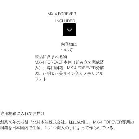
MX-4 FOREVER
INCLUDED
内容物に
ついて
製品に含まれる物
MX-4 FOREVER本体（組み立て完成済
み）、専用桐箱、MX-4 FOREVER分解
図、正明＆正美サイン入りメモリアル
フォト
専用桐箱に入れてお届け
創業76年の老舗『北村木箱株式会社』様に依頼し、MX-4 FOREVER専用の
桐箱を日本国内で生産。1つ1つ職人の手によって作られている。