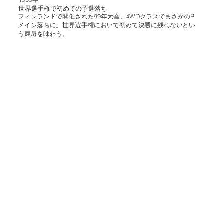
世界選手権で初めての予選落ち
フィンランドで開催された99年大会、4WDクラスでまさかのB
メイン落ちに。世界選手権において初めて決勝に残れないとい
う屈辱を味わう。