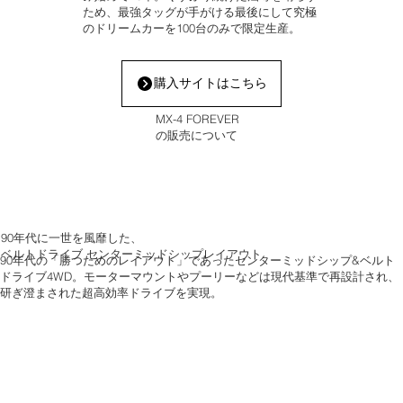
ため、最強タッグが手がける最後にして究極
のドリームカーを100台のみで限定生産。
購入サイトはこちら
MX-4 FOREVER
の販売について
90年代に一世を風靡した、
ベルトドライブ センターミッドシップレイアウト
90年代の「勝つためのレイアウト」であったセンターミッドシップ&ベルト
ドライブ4WD。モーターマウントやプーリーなどは現代基準で再設計され、
研ぎ澄まされた超高効率ドライブを実現。