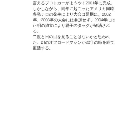
言えるプロトカーがようやく2001年に完成。
しかしながら、同年に起こったアメリカ同時
多発テロの発生により大会は延期に。2002
年、2003年の大会には参加せず、2004年には
正明の独立により親子のタッグが解消され
る。
二度と日の目を見ることはないかと思われ
た、幻のオフロードマシンが20年の時を経て
復活する。