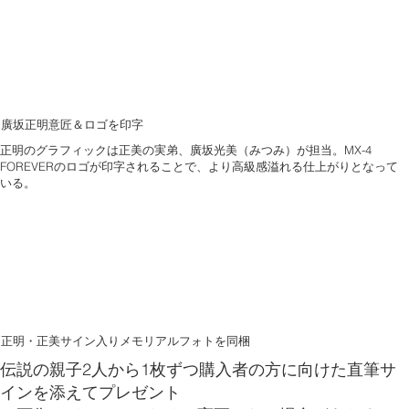
廣坂正明意匠＆ロゴを印字
正明のグラフィックは正美の実弟、廣坂光美（みつみ）が担当。MX-4
FOREVERのロゴが印字されることで、より高級感溢れる仕上がりとなって
いる。
正明・正美サイン入りメモリアルフォトを同梱
伝説の親子2人から1枚ずつ購入者の方に向けた直筆サ
インを添えてプレゼント